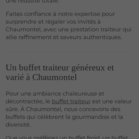
une réussite totale.
Faites confiance à notre expertise pour
surprendre et régaler vos invités à
Chaumontel, avec une prestation traiteur qui
allie raffinement et saveurs authentiques.
Un buffet traiteur généreux et
varié à Chaumontel
Pour une ambiance chaleureuse et
décontractée, le
buffet traiteur
est une valeur
sûre. À Chaumontel, nous concevons des
buffets qui célèbrent la gourmandise et la
diversité.
Que vous préfériez un buffet froid, un buffet