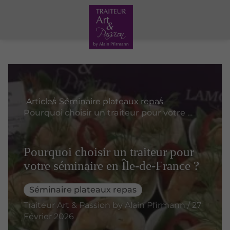
Articles
Séminaire plateaux repas
Pourquoi choisir un traiteur pour votre séminaire en Île-de-France ?
Pourquoi choisir un traiteur pour
votre séminaire en Île-de-France ?
Séminaire plateaux repas
Traiteur Art & Passion by Alain Pfirmann / 27
Février 2026