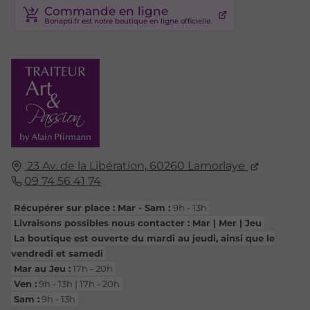
Commande en ligne
23 Av. de la Libération,
60260
Lamorlaye
09 74 56 41 74
Récupérer sur place : Mar - Sam :
9h - 13h
Livraisons possibles nous contacter : Mar | Mer | Jeu
La boutique est ouverte du mardi au jeudi, ainsi que le
vendredi et samedi
Mar au Jeu :
17h - 20h
Ven :
9h - 13h | 17h - 20h
Sam :
9h - 13h