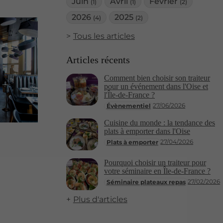
Juin
Avril
Février
(1)
(1)
(2)
2026
2025
(4)
(2)
Tous les articles
Articles récents
Comment bien choisir son traiteur
pour un événement dans l'Oise et
l'Île-de-France ?
27/06/2026
Évènementiel
Cuisine du monde : la tendance des
plats à emporter dans l'Oise
27/04/2026
Plats à emporter
Pourquoi choisir un traiteur pour
votre séminaire en Île-de-France ?
27/02/2026
Séminaire plateaux repas
Plus d'articles