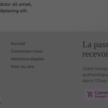
olor sit amet,
ipiscing elit.
La pass
Accueil
Contactez-nous
recevoi
Mentions légales
Plan du site
Votre trait
authentique
dans l'Oise 
Comma
e