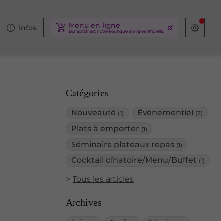
Menu en ligne
Infos
Catégories
Nouveauté
Évènementiel
(1)
(2)
Plats à emporter
(1)
Séminaire plateaux repas
(1)
Cocktail dînatoire/Menu/Buffet
(1)
Tous les articles
Archives