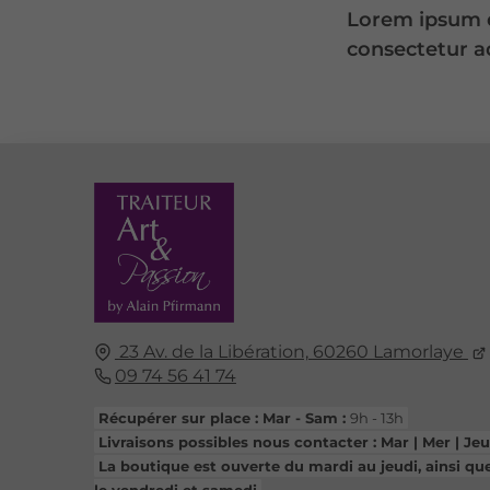
Lorem ipsum d
consectetur ad
23 Av. de la Libération,
60260
Lamorlaye
09 74 56 41 74
Récupérer sur place : Mar - Sam :
9h - 13h
Livraisons possibles nous contacter : Mar | Mer | Jeu
La boutique est ouverte du mardi au jeudi, ainsi qu