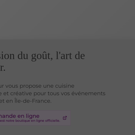
ion du goût, l'art de
r.
eur vous propose une cuisine
 et créative pour tous vos événements
et en Île-de-France.
nde en ligne